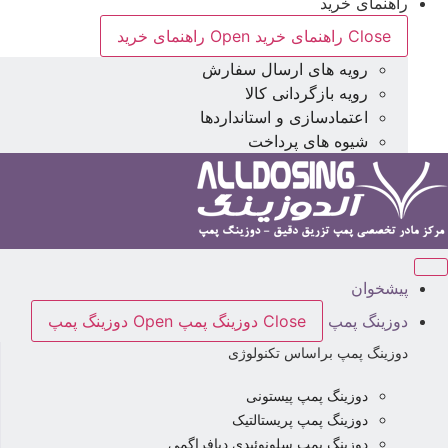
راهنمای خرید
Close راهنمای خرید
Open راهنمای خرید
رویه های ارسال سفارش
رویه بازگردانی کالا
اعتمادسازی و استانداردها
شیوه های پرداخت
پیشخوان
دوزینگ پمپ
Close دوزینگ پمپ
Open دوزینگ پمپ
دوزینگ پمپ براساس تکنولوژی
دوزینگ پمپ پیستونی
دوزینگ پمپ پریستالتیک
دوزینگ پمپ سلونوئیدی دیافراگمی