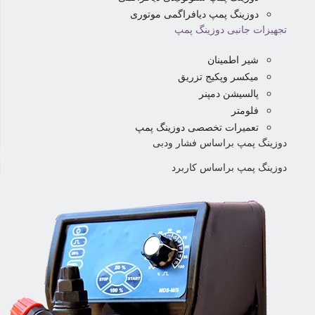
دوزینگ پمپ دیافراگمی موتوری
تجهیزات جانبی دوزینگ پمپ
شیر اطمینان
میکسر وپکیج تزریق
پالسیشن دمپنر
فلومتر
تعمیرات تخصصی دوزینگ پمپ
دوزینگ پمپ براساس فشار ودبی
دوزینگ پمپ براساس کاربرد