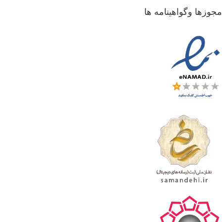
جوزها وگواهینامه ها