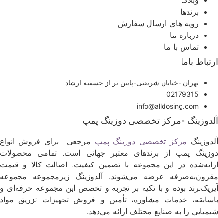
وبلاگ
برندها
رویه های ارسال سفارش
درباره ما
تماس با ما
رتباط باما
تهران -خیابان شریعتی-پایین تر از حسینیه ارشاد
02179315
info@alldosing.com
لدوزینگ -مرکز تخصصی دوزینگ پمپ
لدوزینگ
مرکز تخصصی دوزینگ پمپ
مرجعی برای فروش انواع
وزینگ پمپ از برندهای معتبر جهانی است. تمامی محصولات
رائه‌شده در این مجموعه با تضمین کیفیت، اصالت کالا و قیمت
قرون‌به‌صرفه عرضه می‌شوند. آلدوزینگ زیرمجموعه مجموعه
یریک‌برند بوده و با تکیه بر تجربه و تخصص این مجموعه حرفه‌ای و
اسابقه، خدمات مشاوره، تأمین و فروش تجهیزات تزریق مواد
یمیایی را به صنایع مختلف ارائه می‌دهد.