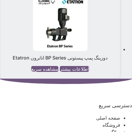
دوزینگ پمپ پیستونی BP Series اتاترون Etatron
اطلاعات بیشتر
مشاهده سریع
سترسی سریع
صفحه اصلی
فروشگاه