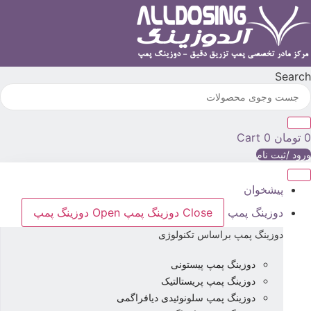
رش
ه
حتوا
Searc
تومان
0
Cart
رود /ثبت نام
پیشخوان
دوزینگ پمپ
Close دوزینگ پمپ
Open دوزینگ پمپ
دوزینگ پمپ براساس تکنولوژی
دوزینگ پمپ پیستونی
دوزینگ پمپ پریستالتیک
دوزینگ پمپ سلونوئیدی دیافراگمی