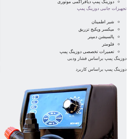
دوزینگ پمپ دیافراگمی موتوری
تجهیزات جانبی دوزینگ پمپ
شیر اطمینان
میکسر وپکیج تزریق
پالسیشن دمپنر
فلومتر
تعمیرات تخصصی دوزینگ پمپ
دوزینگ پمپ براساس فشار ودبی
دوزینگ پمپ براساس کاربرد