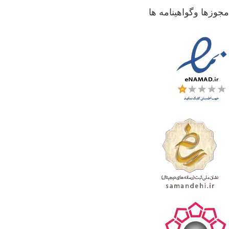
جوزها وگواهینامه ها