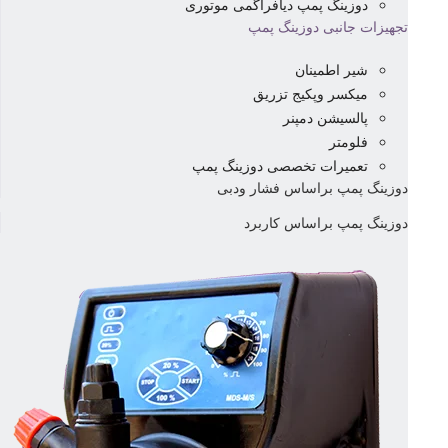
دوزینگ پمپ دیافراگمی موتوری
تجهیزات جانبی دوزینگ پمپ
شیر اطمینان
میکسر وپکیج تزریق
پالسیشن دمپنر
فلومتر
تعمیرات تخصصی دوزینگ پمپ
دوزینگ پمپ براساس فشار ودبی
دوزینگ پمپ براساس کاربرد