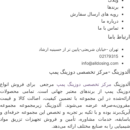
وبلاگ
برندها
رویه های ارسال سفارش
درباره ما
تماس با ما
رتباط باما
تهران -خیابان شریعتی-پایین تر از حسینیه ارشاد
02179315
info@alldosing.com
لدوزینگ -مرکز تخصصی دوزینگ پمپ
لدوزینگ
مرکز تخصصی دوزینگ پمپ
مرجعی برای فروش انواع
وزینگ پمپ از برندهای معتبر جهانی است. تمامی محصولات
رائه‌شده در این مجموعه با تضمین کیفیت، اصالت کالا و قیمت
قرون‌به‌صرفه عرضه می‌شوند. آلدوزینگ زیرمجموعه مجموعه
یریک‌برند بوده و با تکیه بر تجربه و تخصص این مجموعه حرفه‌ای و
اسابقه، خدمات مشاوره، تأمین و فروش تجهیزات تزریق مواد
یمیایی را به صنایع مختلف ارائه می‌دهد.