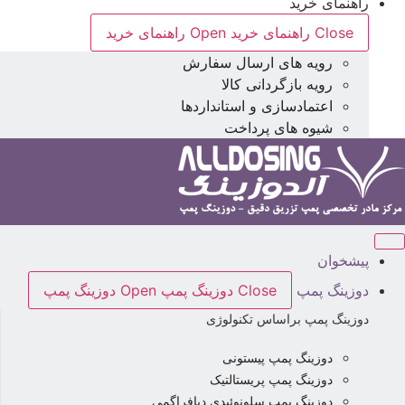
راهنمای خرید
Close راهنمای خرید
Open راهنمای خرید
رویه های ارسال سفارش
رویه بازگردانی کالا
اعتمادسازی و استانداردها
شیوه های پرداخت
پیشخوان
دوزینگ پمپ
Close دوزینگ پمپ
Open دوزینگ پمپ
دوزینگ پمپ براساس تکنولوژی
دوزینگ پمپ پیستونی
دوزینگ پمپ پریستالتیک
دوزینگ پمپ سلونوئیدی دیافراگمی