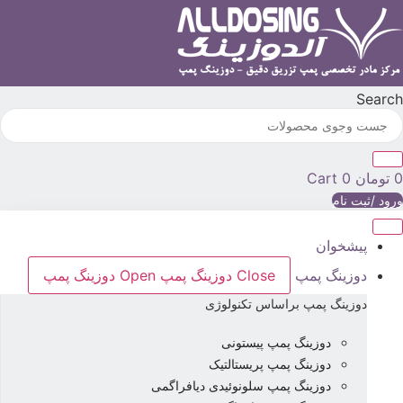
رش
ه
حتوا
Searc
تومان
0
Cart
رود /ثبت نام
پیشخوان
دوزینگ پمپ
Close دوزینگ پمپ
Open دوزینگ پمپ
دوزینگ پمپ براساس تکنولوژی
دوزینگ پمپ پیستونی
دوزینگ پمپ پریستالتیک
دوزینگ پمپ سلونوئیدی دیافراگمی