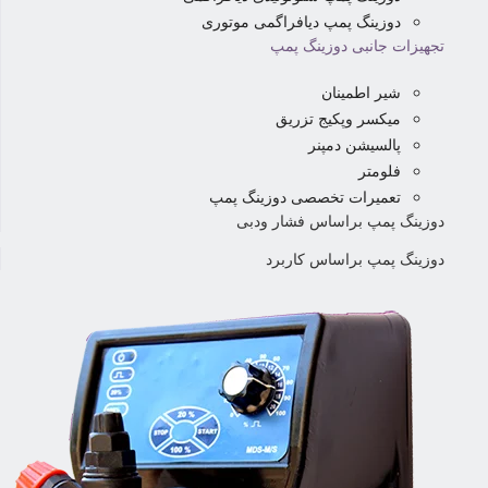
دوزینگ پمپ دیافراگمی موتوری
تجهیزات جانبی دوزینگ پمپ
شیر اطمینان
میکسر وپکیج تزریق
پالسیشن دمپنر
فلومتر
تعمیرات تخصصی دوزینگ پمپ
دوزینگ پمپ براساس فشار ودبی
دوزینگ پمپ براساس کاربرد