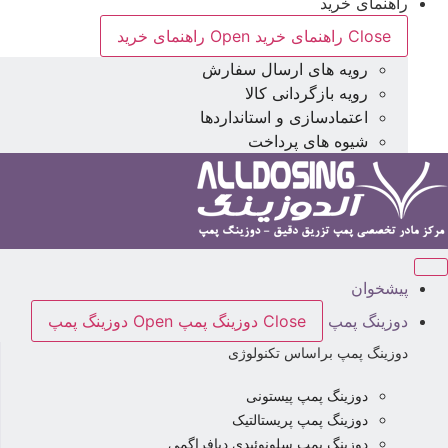
راهنمای خرید
Close راهنمای خرید
Open راهنمای خرید
رویه های ارسال سفارش
رویه بازگردانی کالا
اعتمادسازی و استانداردها
شیوه های پرداخت
پیشخوان
دوزینگ پمپ
Close دوزینگ پمپ
Open دوزینگ پمپ
دوزینگ پمپ براساس تکنولوژی
دوزینگ پمپ پیستونی
دوزینگ پمپ پریستالتیک
دوزینگ پمپ سلونوئیدی دیافراگمی