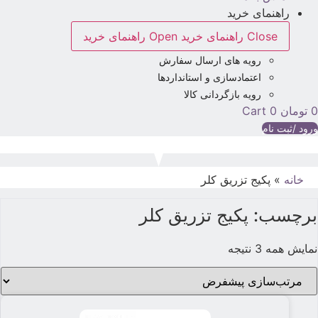
راهنمای خرید
Close راهنمای خرید
Open راهنمای خرید
رویه های ارسال سفارش
اعتمادسازی و استانداردها
رویه بازگردانی کالا
تومان
0
Cart
رود /ثبت نام
خانه
»
پکیج تزریق کلر
برچسب: پکیج تزریق کلر
نمایش همه 3 نتیجه