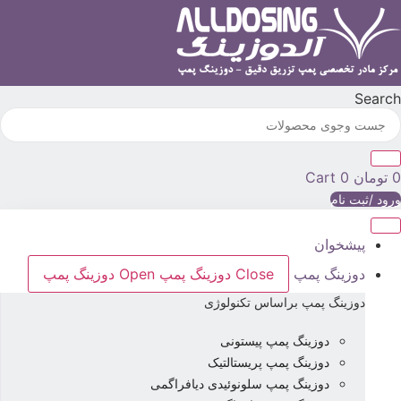
رش
ه
حتوا
Searc
تومان
0
Cart
رود /ثبت نام
پیشخوان
دوزینگ پمپ
Close دوزینگ پمپ
Open دوزینگ پمپ
دوزینگ پمپ براساس تکنولوژی
دوزینگ پمپ پیستونی
دوزینگ پمپ پریستالتیک
دوزینگ پمپ سلونوئیدی دیافراگمی