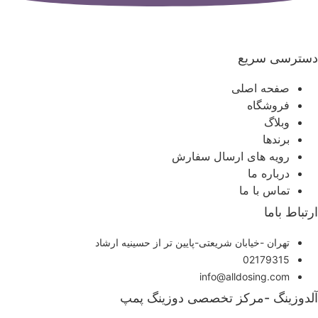
سترسی سریع
صفحه اصلی
فروشگاه
وبلاگ
برندها
رویه های ارسال سفارش
درباره ما
تماس با ما
رتباط باما
تهران -خیابان شریعتی-پایین تر از حسینیه ارشاد
02179315
info@alldosing.com
لدوزینگ -مرکز تخصصی دوزینگ پمپ