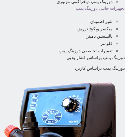
دوزینگ پمپ دیافراگمی موتوری
تجهیزات جانبی دوزینگ پمپ
شیر اطمینان
میکسر وپکیج تزریق
پالسیشن دمپنر
فلومتر
تعمیرات تخصصی دوزینگ پمپ
دوزینگ پمپ براساس فشار ودبی
دوزینگ پمپ براساس کاربرد