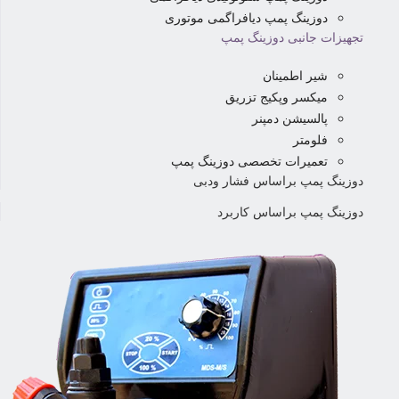
دوزینگ پمپ دیافراگمی موتوری
تجهیزات جانبی دوزینگ پمپ
شیر اطمینان
میکسر وپکیج تزریق
پالسیشن دمپنر
فلومتر
تعمیرات تخصصی دوزینگ پمپ
دوزینگ پمپ براساس فشار ودبی
دوزینگ پمپ براساس کاربرد