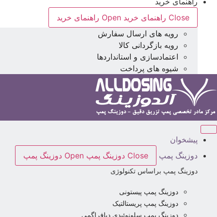
راهنمای خرید
Close راهنمای خرید
Open راهنمای خرید
رویه های ارسال سفارش
رویه بازگردانی کالا
اعتمادسازی و استانداردها
شیوه های پرداخت
پیشخوان
دوزینگ پمپ
Close دوزینگ پمپ
Open دوزینگ پمپ
دوزینگ پمپ براساس تکنولوژی
دوزینگ پمپ پیستونی
دوزینگ پمپ پریستالتیک
دوزینگ پمپ سلونوئیدی دیافراگمی