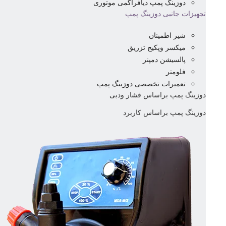
دوزینگ پمپ دیافراگمی موتوری
تجهیزات جانبی دوزینگ پمپ
شیر اطمینان
میکسر وپکیج تزریق
پالسیشن دمپنر
فلومتر
تعمیرات تخصصی دوزینگ پمپ
دوزینگ پمپ براساس فشار ودبی
دوزینگ پمپ براساس کاربرد