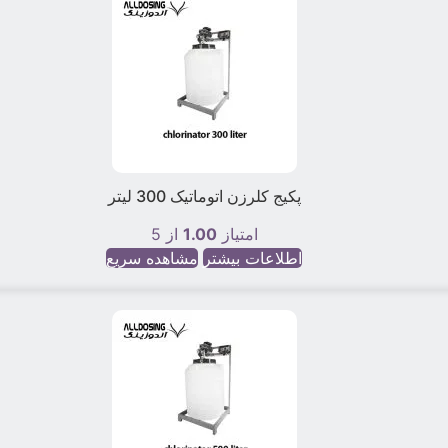
پکیج کلرزن اتوماتیک 300 لیتر
امتیاز
1.00
از 5
اطلاعات بیشتر
مشاهده سریع