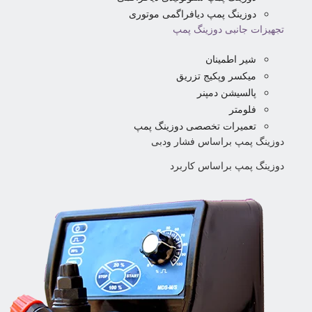
دوزینگ پمپ دیافراگمی موتوری
تجهیزات جانبی دوزینگ پمپ
شیر اطمینان
میکسر وپکیج تزریق
پالسیشن دمپنر
فلومتر
تعمیرات تخصصی دوزینگ پمپ
دوزینگ پمپ براساس فشار ودبی
دوزینگ پمپ براساس کاربرد