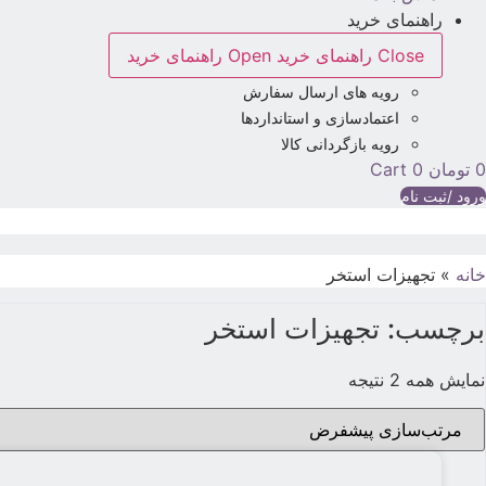
راهنمای خرید
Close راهنمای خرید
Open راهنمای خرید
رویه های ارسال سفارش
اعتمادسازی و استانداردها
رویه بازگردانی کالا
0
تومان
0
Cart
ورود /ثبت نام
خانه
»
تجهیزات استخر
برچسب: تجهیزات استخر
نمایش همه 2 نتیجه