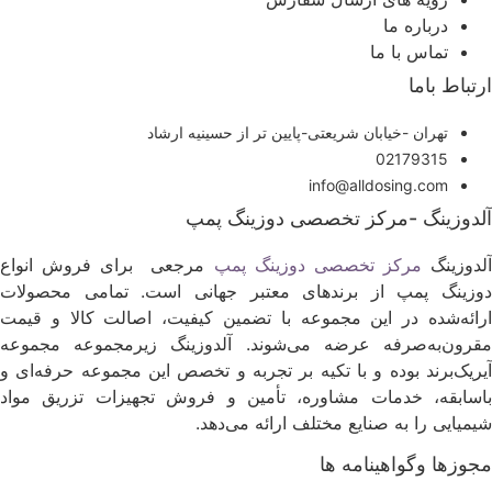
درباره ما
تماس با ما
رتباط باما
تهران -خیابان شریعتی-پایین تر از حسینیه ارشاد
02179315
info@alldosing.com
لدوزینگ -مرکز تخصصی دوزینگ پمپ
لدوزینگ
مرکز تخصصی دوزینگ پمپ
مرجعی برای فروش انواع
وزینگ پمپ از برندهای معتبر جهانی است. تمامی محصولات
رائه‌شده در این مجموعه با تضمین کیفیت، اصالت کالا و قیمت
قرون‌به‌صرفه عرضه می‌شوند. آلدوزینگ زیرمجموعه مجموعه
یریک‌برند بوده و با تکیه بر تجربه و تخصص این مجموعه حرفه‌ای و
اسابقه، خدمات مشاوره، تأمین و فروش تجهیزات تزریق مواد
یمیایی را به صنایع مختلف ارائه می‌دهد.
جوزها وگواهینامه ها