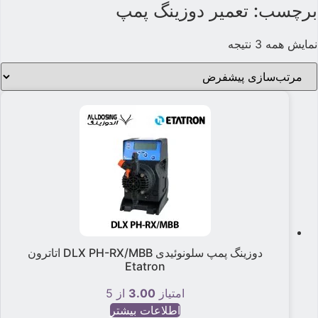
برچسب: تعمیر دوزینگ پمپ
نمایش همه 3 نتیجه
دوزینگ پمپ سلونوئیدی DLX PH-RX/MBB اتاترون
Etatron
امتیاز
3.00
از 5
اطلاعات بیشتر