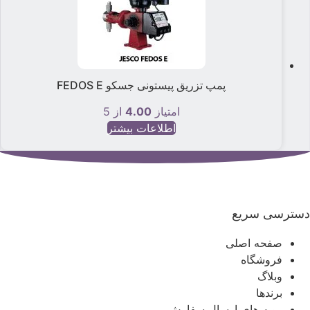
پمپ تزریق پیستونی جسکو FEDOS E
امتیاز
4.00
از 5
اطلاعات بیشتر
سترسی سریع
صفحه اصلی
فروشگاه
وبلاگ
برندها
رویه های ارسال سفارش