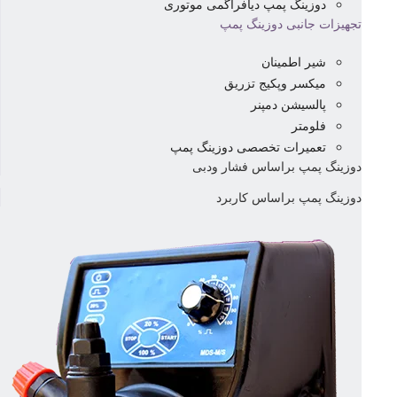
دوزینگ پمپ دیافراگمی موتوری
تجهیزات جانبی دوزینگ پمپ
شیر اطمینان
میکسر وپکیج تزریق
پالسیشن دمپنر
فلومتر
تعمیرات تخصصی دوزینگ پمپ
دوزینگ پمپ براساس فشار ودبی
دوزینگ پمپ براساس کاربرد