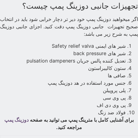
جهیزات جانبی دوزینگ پمپ چیست؟
گر میخواهید دوزینگ پمپ خود دیر تر دچار خرابی شود باید در انتخاب
حیح تجهیزات جانبی دوزینگ پمپ دقت کنید. اجزای جانبی دوزینگ
مپ به شرح زیر می باشد:
شیر های ایمنی Safety relief valva
شیر های back pressure
تعدیل کننده پالس جریان pulsation dampeners
ستون کالیبراستون
صافی ها
جنس مورد استفاده در هد دوزینگ پمپ
پلی پروپیلن
پی وی سی
پی وی دی اف
فولاد ضد زنگ
برای آشنایی کامل با مترینگ پمپ می توانید به صفحه
دوزینگ پمپ
مراجعه کنید.