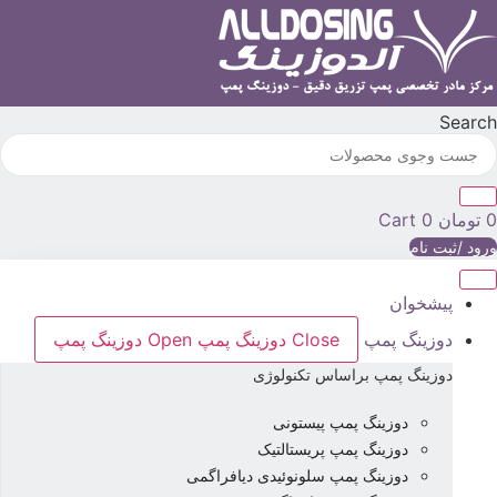
رش
ه
حتوا
Searc
تومان
0
Cart
رود /ثبت نام
پیشخوان
دوزینگ پمپ
Close دوزینگ پمپ
Open دوزینگ پمپ
دوزینگ پمپ براساس تکنولوژی
دوزینگ پمپ پیستونی
دوزینگ پمپ پریستالتیک
دوزینگ پمپ سلونوئیدی دیافراگمی