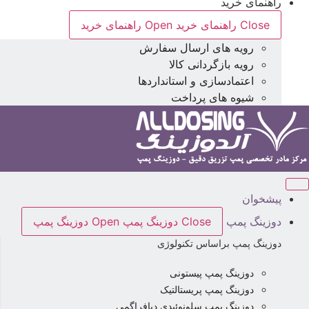
راهنمای خرید
Close راهنمای خرید
Open راهنمای خرید
رویه های ارسال سفارش
رویه بازگردانی کالا
اعتمادسازی و استانداردها
شیوه های پرداخت
پیشخوان
دوزینگ پمپ
Close دوزینگ پمپ
Open دوزینگ پمپ
دوزینگ پمپ براساس تکنولوژی
دوزینگ پمپ پیستونی
دوزینگ پمپ پریستالتیک
دوزینگ پمپ سلونوئیدی دیافراگمی