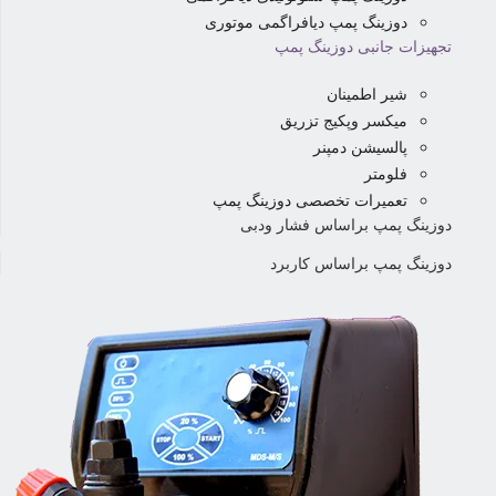
دوزینگ پمپ دیافراگمی موتوری
تجهیزات جانبی دوزینگ پمپ
شیر اطمینان
میکسر وپکیج تزریق
پالسیشن دمپنر
فلومتر
تعمیرات تخصصی دوزینگ پمپ
دوزینگ پمپ براساس فشار ودبی
دوزینگ پمپ براساس کاربرد